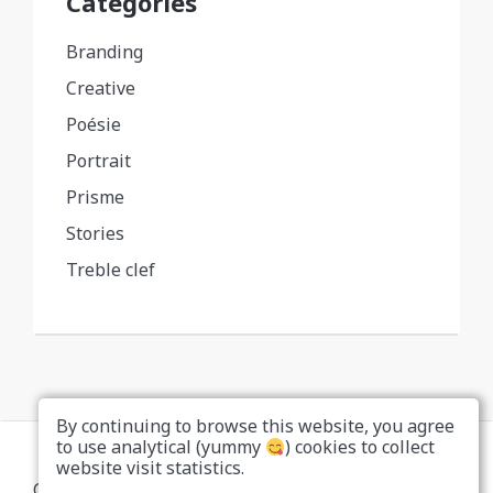
Categories
Branding
Creative
Poésie
Portrait
Prisme
Stories
Treble clef
By continuing to browse this website, you agree
to use analytical (yummy
) cookies to collect
website visit statistics.
Copyright... Nah, don't be a copycat