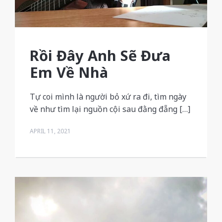
Rồi Đây Anh Sẽ Đưa
Em Về Nhà
Tự coi mình là người bỏ xứ ra đi, tìm ngày
về như tìm lại nguồn cội sau đằng đẵng […]
APRIL 11, 2021