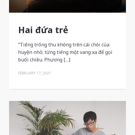
Hai đứa trẻ
“Tiếng trống thu không trên cái chòi của
huyện nhỏ; từng tiếng một vang xa để gọi
buổi chiều. Phương […]
FEBRUARY 17, 2021