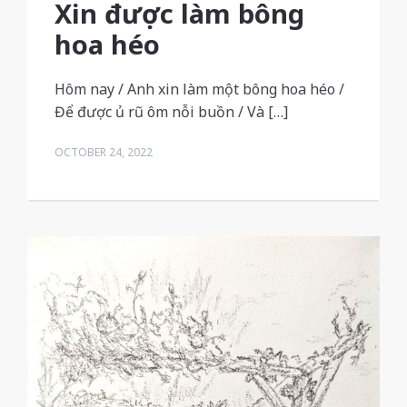
Xin được làm bông
hoa héo
Hôm nay / Anh xin làm một bông hoa héo /
Để được ủ rũ ôm nỗi buồn / Và […]
OCTOBER 24, 2022