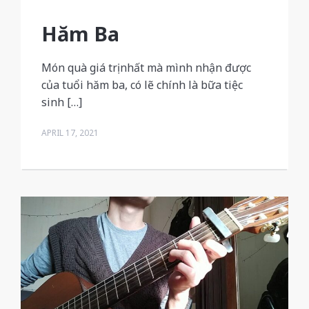
Hăm Ba
Món quà giá trị nhất mà mình nhận được
của tuổi hăm ba, có lẽ chính là bữa tiệc
sinh […]
APRIL 17, 2021