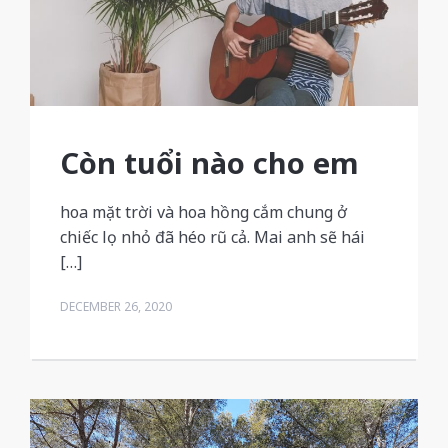
Còn tuổi nào cho em
hoa mặt trời và hoa hồng cắm chung ở
chiếc lọ nhỏ đã héo rũ cả. Mai anh sẽ hái
[…]
DECEMBER 26, 2020