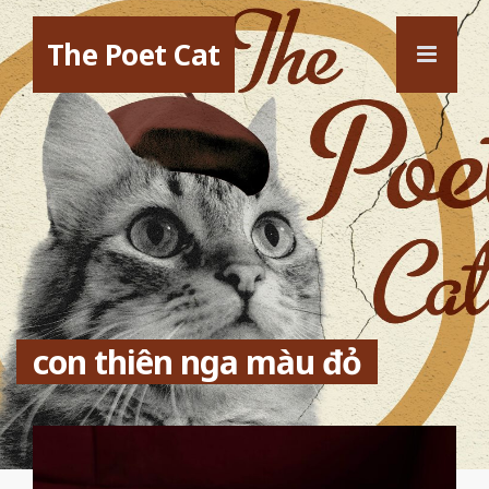
The Poet Cat
con thiên nga màu đỏ