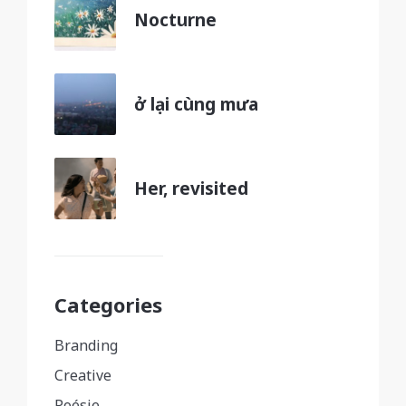
Nocturne
ở lại cùng mưa
Her, revisited
Categories
Branding
Creative
Poésie