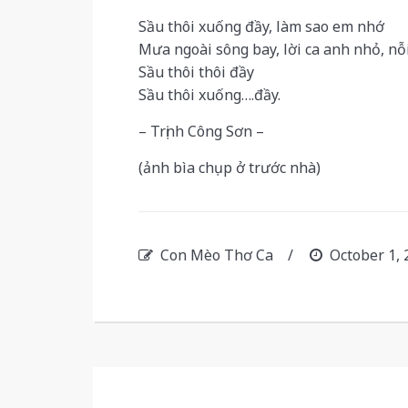
Sầu thôi xuống đầy, làm sao em nhớ
Mưa ngoài sông bay, lời ca anh nhỏ, nỗ
Sầu thôi thôi đầy
Sầu thôi xuống….đầy.
– Trịnh Công Sơn –
(ảnh bìa chụp ở trước nhà)
Con Mèo Thơ Ca
/
October 1, 
Post