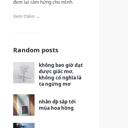
đem lại cảm hứng cho mình.
Xem thêm →
Random posts
không bao giờ đạt
được giấc mơ,
không có nghĩa là
ta ngừng mơ
nhân dịp sắp tới
mùa hoa hồng