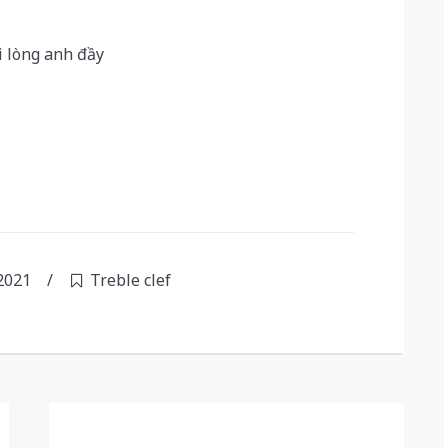
i lòng anh đầy
2021
/
Treble clef