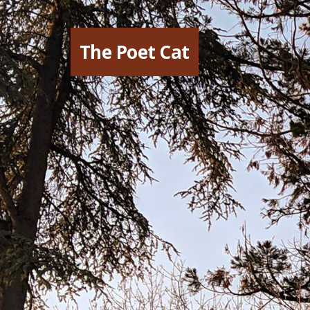
The Poet Cat