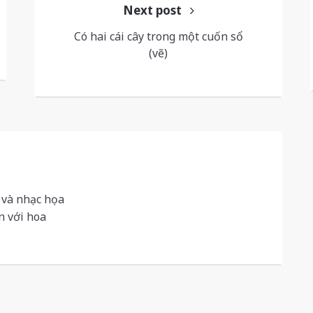
Next post
Có hai cái cây trong một cuốn sổ
(vẽ)
 và nhạc họa
 với hoa