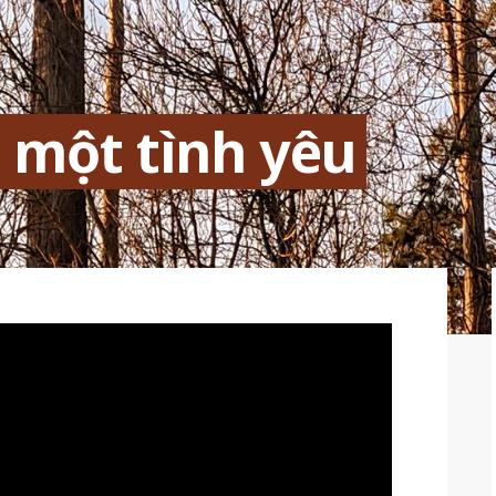
 một tình yêu