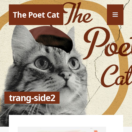
The Poet Cat
trang-side2