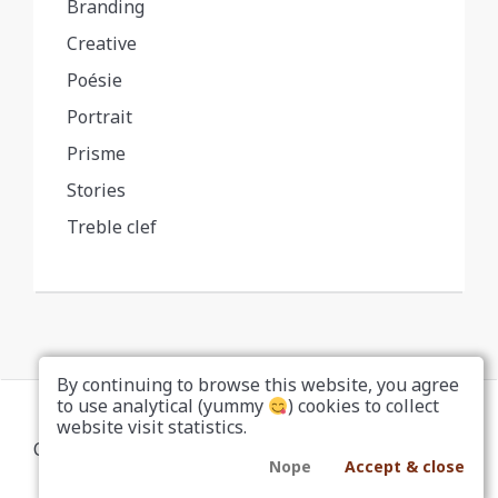
Branding
Creative
Poésie
Portrait
Prisme
Stories
Treble clef
By continuing to browse this website, you agree
to use analytical (yummy
) cookies to collect
website visit statistics.
Copyright... Nah, don't be a copycat
Nope
Accept & close