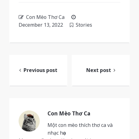
Con Mèo Thơ Ca
December 13, 2022
Stories
Post
navigation
Previous post
Next post
Con Mèo Thơ Ca
Một con mèo thích thơ ca và
nhạc họa