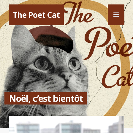
The Poet Cat
Noël, c’est bientôt