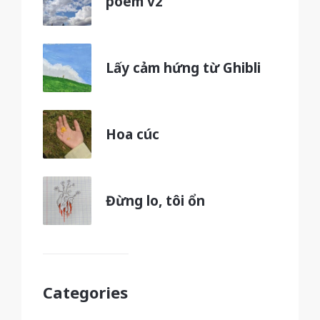
poem v2
Lấy cảm hứng từ Ghibli
Hoa cúc
Đừng lo, tôi ổn
Categories