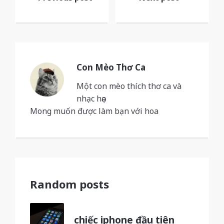
navigation
Con Mèo Thơ Ca
Một con mèo thích thơ ca và
nhạc họa
Mong muốn được làm bạn với hoa
Random posts
chiếc iphone đầu tiên