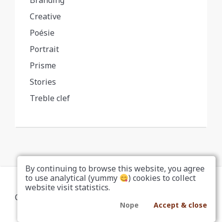
Creative
Poésie
Portrait
Prisme
Stories
Treble clef
By continuing to browse this website, you agree
to use analytical (yummy
) cookies to collect
website visit statistics.
Copyright... Nah, don't be a copycat
Nope
Accept & close