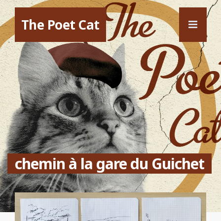
The Poet Cat
chemin à la gare du Guichet