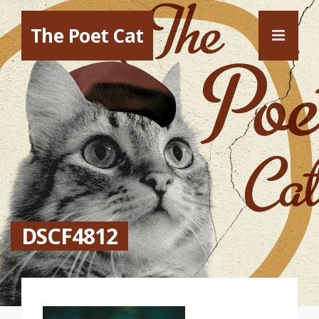
The Poet Cat
DSCF4812