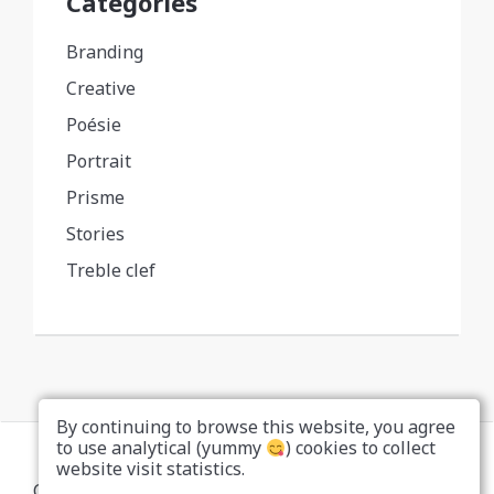
Categories
Branding
Creative
Poésie
Portrait
Prisme
Stories
Treble clef
By continuing to browse this website, you agree
to use analytical (yummy
) cookies to collect
website visit statistics.
Copyright... Nah, don't be a copycat