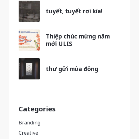
tuyết, tuyết rơi kìa!
Thiệp chúc mừng năm
mới ULIS
thư gửi mùa đông
Categories
Branding
Creative