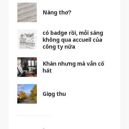
Nàng thơ?
có badge rồi, mỗi sáng
không qua accueil của
công ty nữa
Khàn nhưng mà vẫn cố
hát
Giọng thu