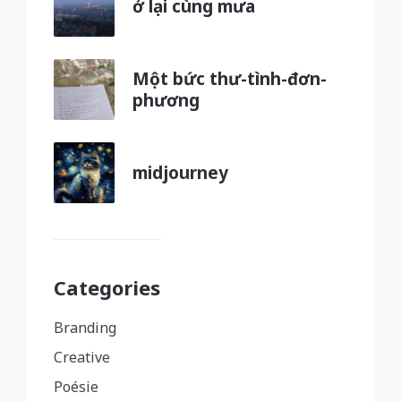
ở lại cùng mưa
Một bức thư-tình-đơn-
phương
midjourney
Categories
Branding
Creative
Poésie