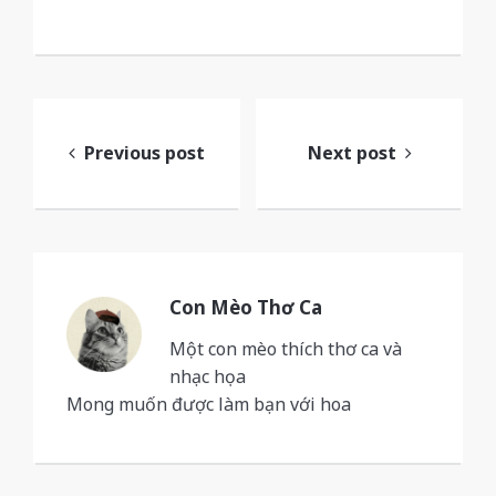
Post
navigation
Previous post
Next post
Con Mèo Thơ Ca
Một con mèo thích thơ ca và
nhạc họa
Mong muốn được làm bạn với hoa