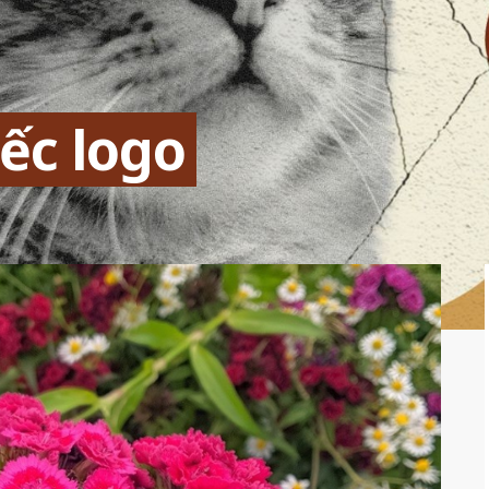
ếc logo