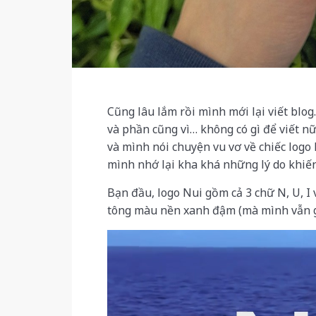
Cũng lâu lắm rồi mình mới lại viết blog.
và phần cũng vì… không có gì để viết nữ
và mình nói chuyện vu vơ về chiếc logo
mình nhớ lại kha khá những lý do khiến
Bạn đầu, logo Nui gồm cả 3 chữ N, U, I 
tông màu nền xanh đậm (mà mình vẫn g