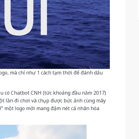
 logo, mà chỉ như 1 cách tạm thời để đánh dấu
ầu có Chatbot CNH (tức khoảng đầu năm 2017)
ột lần đi chơi và chụp được bức ảnh cùng mây
 kế” một logo mới mang đậm nét cá nhân hóa