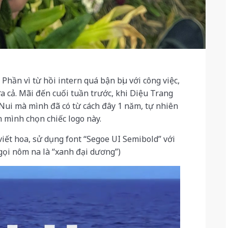
 Phần vì từ hồi intern quá bận bịu với công việc,
a cả. Mãi đến cuối tuần trước, khi Diệu Trang
 Nui mà mình đã có từ cách đây 1 năm, tự nhiên
 mình chọn chiếc logo này.
viết hoa, sử dụng font “Segoe UI Semibold” với
ọi nôm na là “xanh đại dương”)