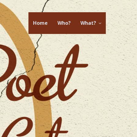
Home
Who?
What?