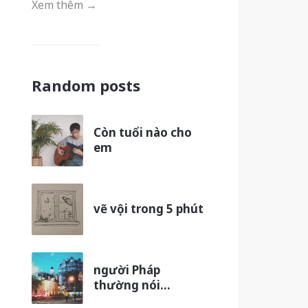
Xem thêm →
Random posts
Còn tuổi nào cho
em
vẽ vội trong 5 phút
người Pháp
thường nói…