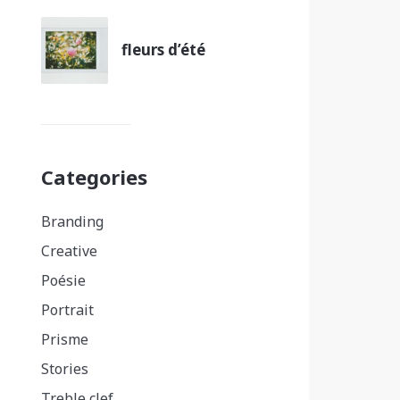
fleurs d’été
Categories
Branding
Creative
Poésie
Portrait
Prisme
Stories
Treble clef