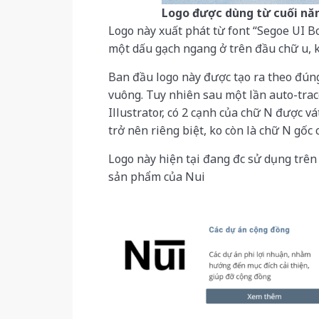
Logo được dùng từ cuối nă
Logo này xuất phát từ font “Segoe UI Bol
một dấu gạch ngang ở trên đầu chữ u, k
Ban đầu logo này được tạo ra theo đúng
vuông. Tuy nhiên sau một lần auto-trac
Illustrator, có 2 cạnh của chữ N được vá
trở nên riêng biệt, ko còn là chữ N gốc
Logo này hiện tại đang đc sử dụng trên 
sản phẩm của Nui