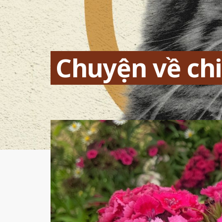
Chuyện về chi