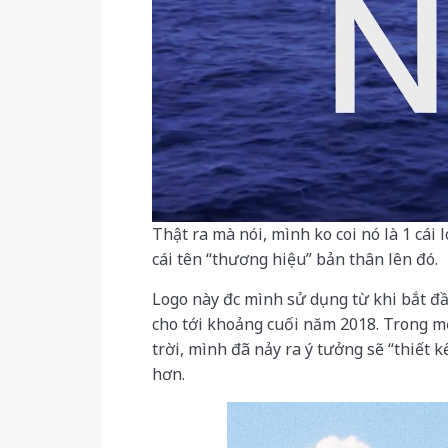
Thật ra mà nói, mình ko coi nó là 1 cái
cái tên “thương hiệu” bản thân lên đó.
Logo này đc mình sử dụng từ khi bắt đ
cho tới khoảng cuối năm 2018. Trong m
trời, mình đã nảy ra ý tưởng sẽ “thiết
hơn.