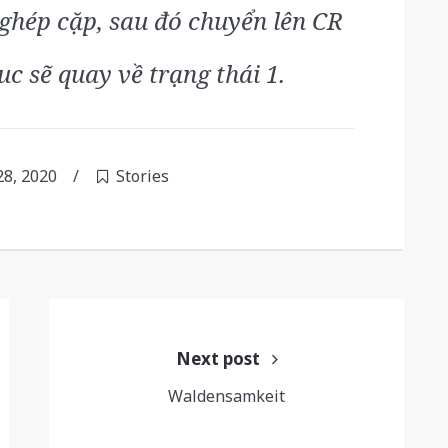
 ghép cặp, sau đó chuyển lên CR
uc sẽ quay về trạng thái 1.
8, 2020
/
Stories
Next post
Waldensamkeit