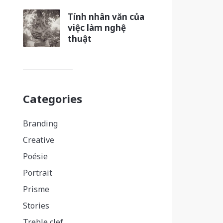
Tính nhân văn của
việc làm nghệ
thuật
Categories
Branding
Creative
Poésie
Portrait
Prisme
Stories
Treble clef