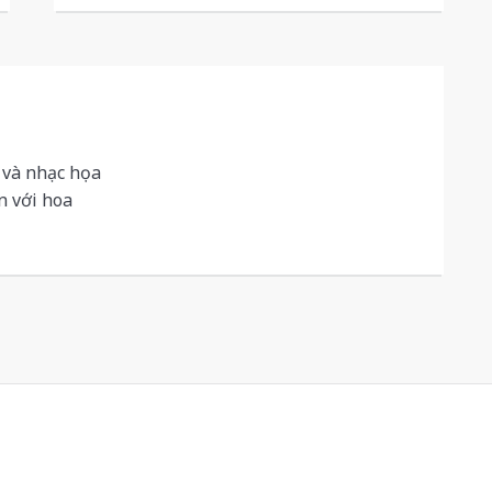
 và nhạc họa
 với hoa