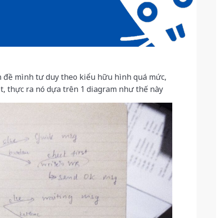
 đề mình tư duy theo kiểu hữu hình quá mức,
bot, thực ra nó dựa trên 1 diagram như thế này