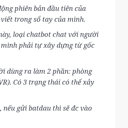
động phiên bản đầu tiên của
iết trong sổ tay của mình.
ày, loại chatbot chat với người
 mình phải tự xây dựng từ gốc
ời dùng ra làm 2 phần: phòng
R). Có 3 trạng thái có thể xảy
 nếu gửi batdau thì sẽ đc vào