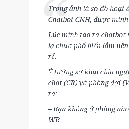
Trong ảnh là sơ đồ hoạt 
Chatbot CNH, được mình v
Lúc mình tạo ra chatbot n
lạ chưa phổ biến lắm nên
rễ.
Ý tưởng sơ khai chia ngư
chat (CR) và phòng đợi (W
ra:
– Bạn không ở phòng nào,
WR