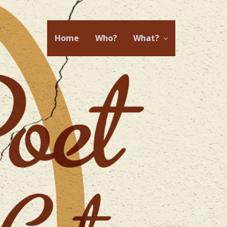
Home
Who?
What?