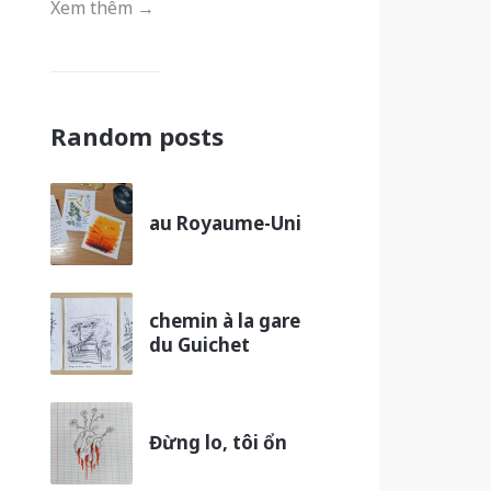
Xem thêm →
Random posts
au Royaume-Uni
chemin à la gare
du Guichet
Đừng lo, tôi ổn