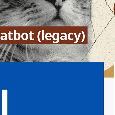
atbot (legacy)