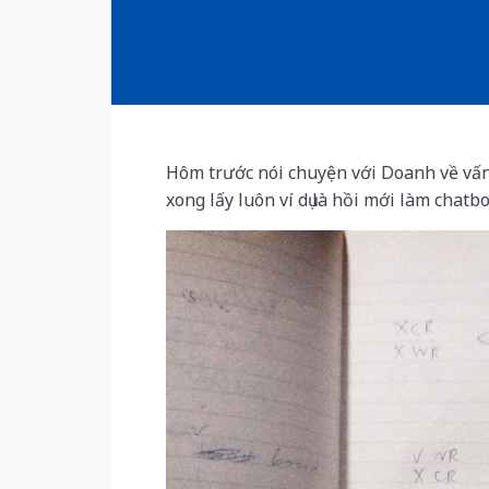
Hôm trước nói chuyện với Doanh về vấn
xong lấy luôn ví dụ là hồi mới làm chat