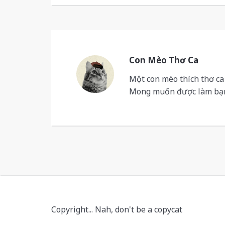
Con Mèo Thơ Ca
Một con mèo thích thơ ca
Mong muốn được làm bạn
Copyright... Nah, don't be a copycat